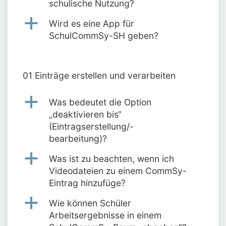
schulische Nutzung?
a
Wird es eine App für
SchulCommSy-SH geben?
01 Einträge erstellen und verarbeiten
a
Was bedeutet die Option
„deaktivieren bis“
(Eintragserstellung/-
bearbeitung)?
a
Was ist zu beachten, wenn ich
Videodateien zu einem CommSy-
Eintrag hinzufüge?
a
Wie können Schüler
Arbeitsergebnisse in einem