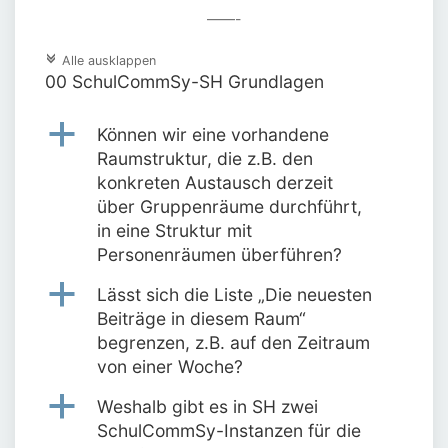
——-
c
Alle ausklappen
00 SchulCommSy-SH Grundlagen
a
Können wir eine vorhandene
Raumstruktur, die z.B. den
konkreten Austausch derzeit
über Gruppenräume durchführt,
in eine Struktur mit
Personenräumen überführen?
a
Lässt sich die Liste „Die neuesten
Beiträge in diesem Raum“
begrenzen, z.B. auf den Zeitraum
von einer Woche?
a
Weshalb gibt es in SH zwei
SchulCommSy-Instanzen für die