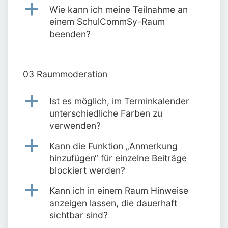
a
Wie kann ich meine Teilnahme an
einem SchulCommSy-Raum
beenden?
03 Raummoderation
a
Ist es möglich, im Terminkalender
unterschiedliche Farben zu
verwenden?
a
Kann die Funktion „Anmerkung
hinzufügen“ für einzelne Beiträge
blockiert werden?
a
Kann ich in einem Raum Hinweise
anzeigen lassen, die dauerhaft
sichtbar sind?