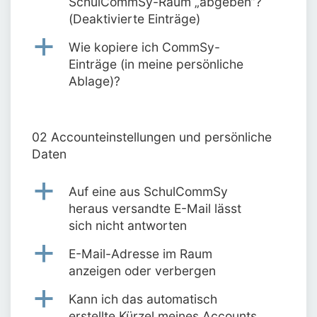
SchulCommSy-Raum „abgeben“?
(Deaktivierte Einträge)
a
Wie kopiere ich CommSy-
Einträge (in meine persönliche
Ablage)?
02 Accounteinstellungen und persönliche
Daten
a
Auf eine aus SchulCommSy
heraus versandte E-Mail lässt
sich nicht antworten
a
E-Mail-Adresse im Raum
anzeigen oder verbergen
a
Kann ich das automatisch
erstellte Kürzel meines Accounts